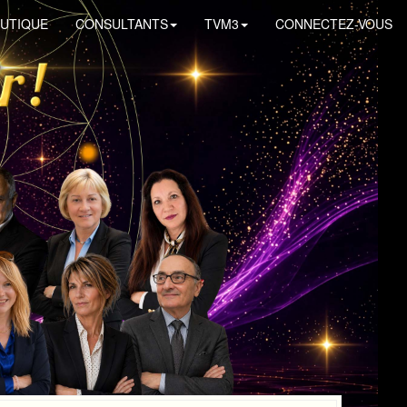
UTIQUE
CONSULTANTS
TVM3
CONNECTEZ-VOUS