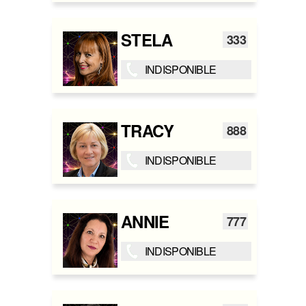
STELA
333
INDISPONIBLE
TRACY
888
INDISPONIBLE
ANNIE
777
INDISPONIBLE