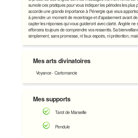
survole ces pratiques pour vous indiquer les périodes les plu
accorde une grande importance à l?énergie que vous apportez lors
à prendre un moment de recentrage et d'apaisement avant de l
capter les réponses qui vous guideront avec clarté. Angèle ne 
efforcera toujours de comprendre vos ressentis. Sa bienveillanc
simplement, sans promesse, ni faux espoirs, ni prétention, mais
Mes arts divinatoires
Voyance - Cartomancie
Mes supports
Tarot de Marseille
Pendule