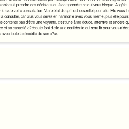
s propices à prendre des décisions ou à comprendre ce qui vous bloque. Angèle
 de votre consultation. Votre état d'esprit est essentiel pour elle. Elle vous in
a consulter, car plus vous serez en harmonie avec vous-même, plus elle pourr
se contente pas d'être une voyante, c'est une âme douce, attentive et sincère qu
e et sa capacité d?écoute font d'elle une confidente qui sera là pour vous aider
 avec toute la sincérité de son c?ur.