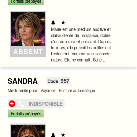
Forfaits prépayés
Marie est une médium auditive et
clairaudiente de naissance, dotée
d'un don rare et puissant. Depuis
toujours, elle perçoit les entités qui
ABSENT
l'entourent, comme une seconde
nature. Elle ne connaît .
Suite...
SANDRA
957
Code
Médiumnité pure - Voyance - Ecriture automatique
INDISPONIBLE
Forfaits prépayés