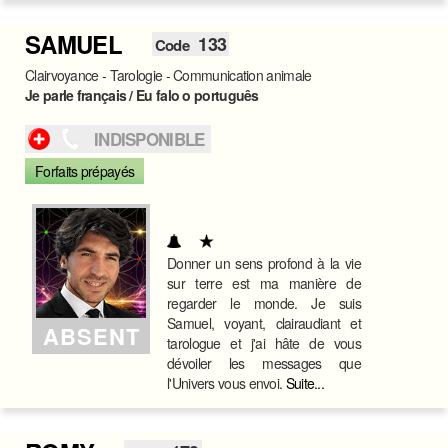
SAMUEL
133
Code
Clairvoyance - Tarologie - Communication animale
Je parle français / Eu falo o português
INDISPONIBLE
Forfaits prépayés
Donner un sens profond à la vie
sur terre est ma manière de
regarder le monde. Je suis
Samuel, voyant, clairaudiant et
ABSENT
tarologue et j'ai hâte de vous
dévoiler les messages que
l'Univers vous envoi.
Suite...